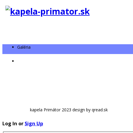
Galéria
kapela Primátor 2023 design by qread.sk
Log In or
Sign Up