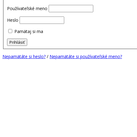
Používateľské meno
Heslo
Pamätaj si ma
Nepamätáte si heslo?
/
Nepamätáte si používateľské meno?