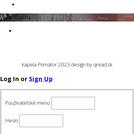
Galéria
kapela Primátor 2023 design by qread.sk
Log In or
Sign Up
Používateľské meno
Heslo